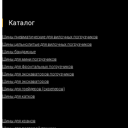
Каталог
Шины пневматические для вилочных погрузчиков
Шины цельнолитые для вилочных погрузчиков
Шины бандажные
Шины для мини погрузчиков
Шины для фронтальных погрузчиков
Шины для экскаваторов погрузчиков
Шины для экскаваторов
Шины для грейдеров (скреперов)
Шины для катков
Шины для кранов