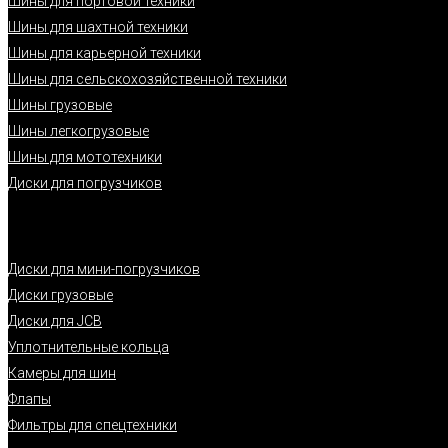
Шины для портовой техники
Шины для шахтной техники
Шины для карьерной техники
Шины для сельскохозяйственной техники
Шины грузовые
Шины легкогрузовые
Шины для мототехники
Диски для погрузчиков
Диски для мини-погрузчиков
Диски грузовые
Диски для JCB
Уплотнительные кольца
Камеры для шин
Флапы
Фильтры для спецтехники