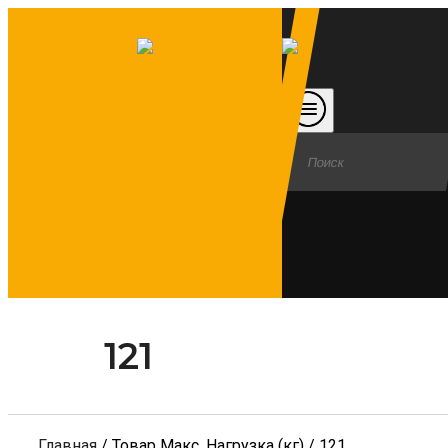
121
Главная
/ Товар Макс. Нагрузка (кг) / 121