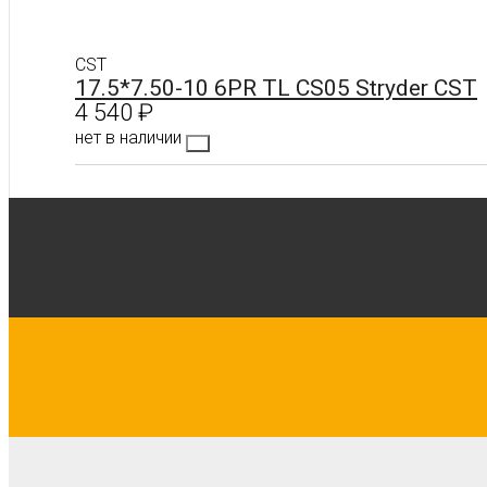
CST
17.5*7.50-10 6PR TL CS05 Stryder CST
4 540
₽
нет в наличии
Подробнее