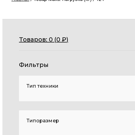
Товаров:
0 (
0
₽
)
Фильтры
Тип техники
Типоразмер