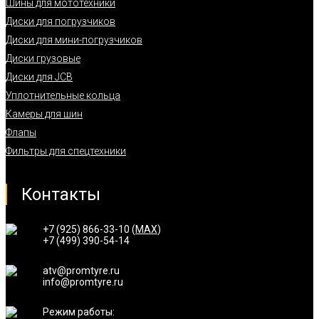
Шины для мототехники
Диски для погрузчиков
Диски для мини-погрузчиков
Диски грузовые
Диски для JCB
Уплотнительные кольца
Камеры для шин
Флапы
Фильтры для спецтехники
Контакты
+7 (925) 866-33-10 (
MAX
)
+7 (499) 390-54-14
atv@promtyre.ru
info@promtyre.ru
Режим работы: