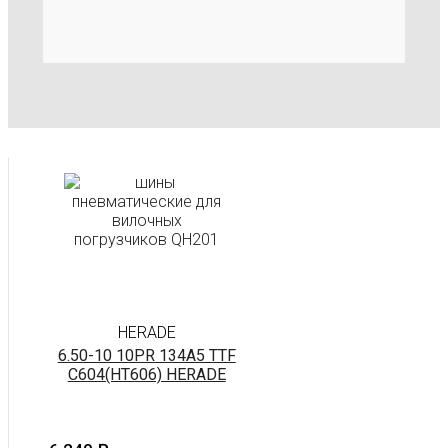
HERADE
6.50-10 10PR 134A5 TTF
C604(HT606) HERADE