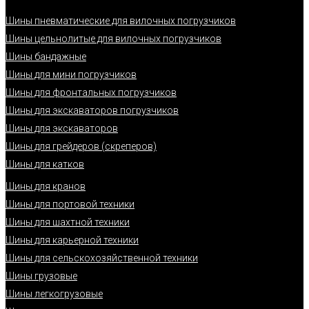
Шины пневматические для вилочных погрузчиков
Шины цельнолитые для вилочных погрузчиков
Шины бандажные
Шины для мини погрузчиков
Шины для фронтальных погрузчиков
Шины для экскаваторов погрузчиков
Шины для экскаваторов
Шины для грейдеров (скреперов)
Шины для катков
Шины для кранов
Шины для портовой техники
Шины для шахтной техники
Шины для карьерной техники
Шины для сельскохозяйственной техники
Шины грузовые
Шины легкогрузовые