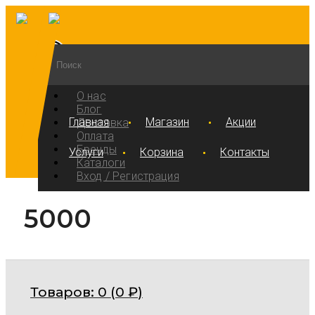
О нас
Блог
Главная
Магазин
Акции
Доставка
Оплата
Бренды
Услуги
Корзина
Контакты
Каталоги
Вход / Регистрация
5000
Товаров:
0 (
0
₽
)