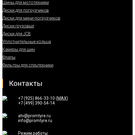
Шины для мототехники
Диски для погрузчиков
Диски для мини-погрузчиков
Диски грузовые
Диски для JCB
Уплотнительные кольца
Камеры для шин
Флапы
Фильтры для спецтехники
Контакты
+7 (925) 866-33-10 (
MAX
)
+7 (499) 390-54-14
atv@promtyre.ru
info@promtyre.ru
Режим работы: