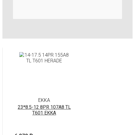
EKKA
23*8.5-12 8PR 107A8 TL
T601 EKKA