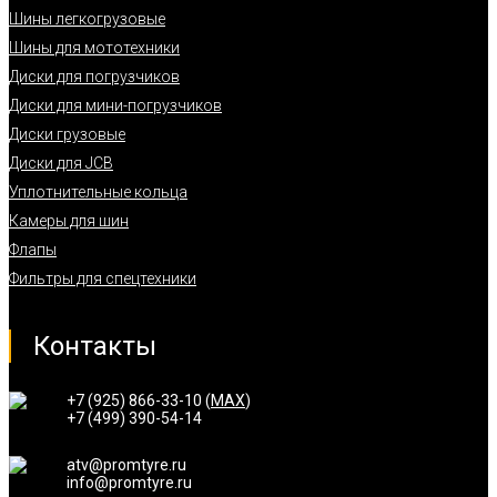
Шины легкогрузовые
Шины для мототехники
Диски для погрузчиков
Диски для мини-погрузчиков
Диски грузовые
Диски для JCB
Уплотнительные кольца
Камеры для шин
Флапы
Фильтры для спецтехники
Контакты
+7 (925) 866-33-10 (
MAX
)
+7 (499) 390-54-14
atv@promtyre.ru
info@promtyre.ru