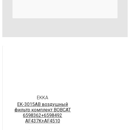
EKKA
EK-3015AB воздушный
фильтр комплект BOBCAT
6598362+6598492
AF437K+AF4510