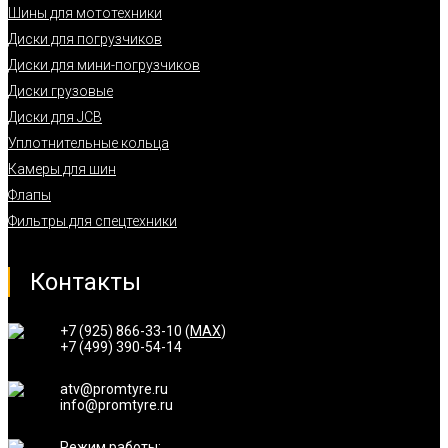
Шины для мототехники
Диски для погрузчиков
Диски для мини-погрузчиков
Диски грузовые
Диски для JCB
Уплотнительные кольца
Камеры для шин
Флапы
Фильтры для спецтехники
Контакты
+7 (925) 866-33-10 (
MAX
)
+7 (499) 390-54-14
atv@promtyre.ru
info@promtyre.ru
Режим работы: