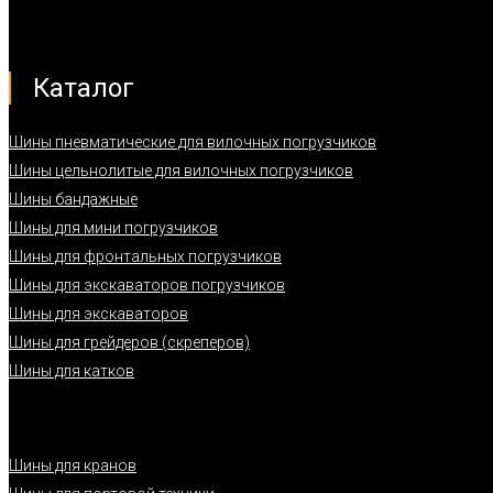
Каталог
Шины пневматические для вилочных погрузчиков
Шины цельнолитые для вилочных погрузчиков
Шины бандажные
Шины для мини погрузчиков
Шины для фронтальных погрузчиков
Шины для экскаваторов погрузчиков
Шины для экскаваторов
Шины для грейдеров (скреперов)
Шины для катков
Шины для кранов