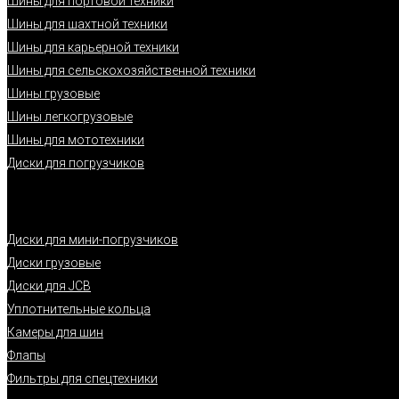
Шины для портовой техники
Шины для шахтной техники
Шины для карьерной техники
Шины для сельскохозяйственной техники
Шины грузовые
Шины легкогрузовые
Шины для мототехники
Диски для погрузчиков
Диски для мини-погрузчиков
Диски грузовые
Диски для JCB
Уплотнительные кольца
Камеры для шин
Флапы
Фильтры для спецтехники