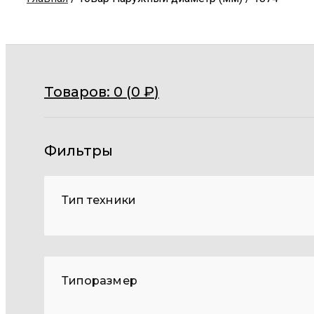
Товаров:
0 (
0
₽
)
Фильтры
Тип техники
Типоразмер