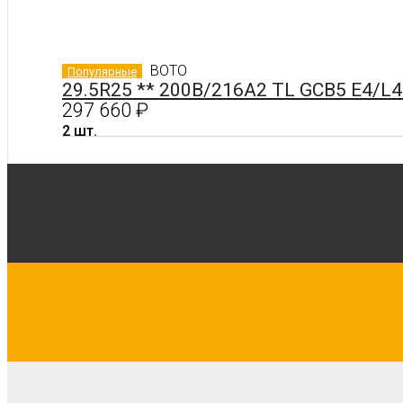
BOTO
Популярные
29.5R25 ** 200B/216A2 TL GCB5 E4/L
297 660
₽
2 шт.
Читать далее