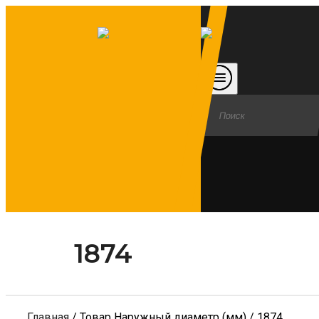
1874
Главная
/ Товар Наружный диаметр (мм) / 1874