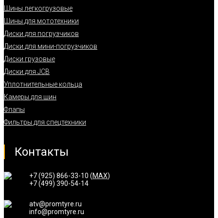
Шины легкогрузовые
Шины для мототехники
Диски для погрузчиков
Диски для мини-погрузчиков
Диски грузовые
Диски для JCB
Уплотнительные кольца
Камеры для шин
Флапы
Фильтры для спецтехники
Контакты
+7 (925) 866-33-10 (
MAX
)
+7 (499) 390-54-14
atv@promtyre.ru
info@promtyre.ru