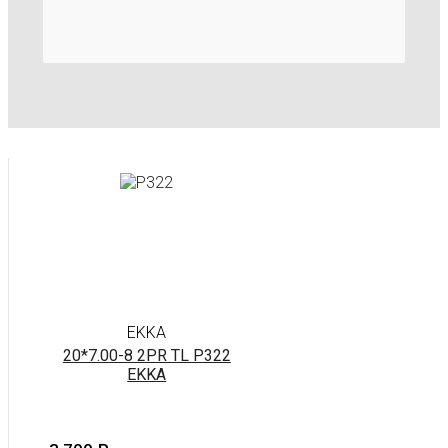
EKKA
20*7.00-8 2PR TL P322
EKKA