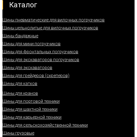
Каталог
Шины пневматические для вилочных погрузчиков
Шины цельнолитые для вилочных погрузчиков
Шины бандажные
Шины для мини погрузчиков
Шины для фронтальных погрузчиков
Шины для экскаваторов погрузчиков
Шины для экскаваторов
Шины для грейдеров (скреперов)
Шины для катков
Шины для кранов
Шины для портовой техники
Шины для шахтной техники
Шины для карьерной техники
Шины для сельскохозяйственной техники
Шины грузовые