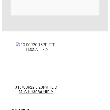
315/80R22.5 20PR TL D
M+S HH308A HIFLY