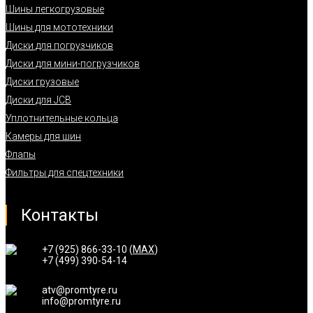
Шины легкогрузовые
Шины для мототехники
Диски для погрузчиков
Диски для мини-погрузчиков
Диски грузовые
Диски для JCB
Уплотнительные кольца
Камеры для шин
Флапы
Фильтры для спецтехники
Контакты
+7 (925) 866-33-10 (
MAX
)
+7 (499) 390-54-14
atv@promtyre.ru
info@promtyre.ru