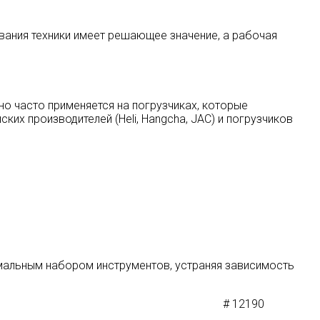
вания техники имеет решающее значение, а рабочая
но часто применяется на погрузчиках, которые
их производителей (Heli, Hangcha, JAC) и погрузчиков
мальным набором инструментов, устраняя зависимость
# 12190