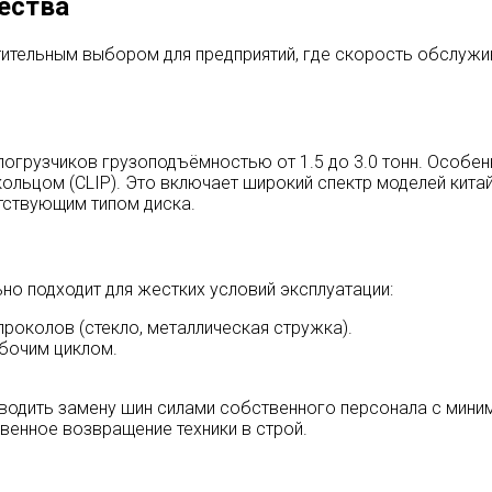
ества
тительным выбором для предприятий, где скорость обслужи
погрузчиков грузоподъёмностью от 1.5 до 3.0 тонн. Особен
ьцом (CLIP). Это включает широкий спектр моделей китайск
ветствующим типом диска.
но подходит для жестких условий эксплуатации:
околов (стекло, металлическая стружка).
бочим циклом.
одить замену шин силами собственного персонала с мини
венное возвращение техники в строй.