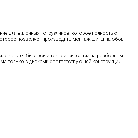
ение для вилочных погрузчиков, которое полностью
 которое позволяет производить монтаж шины на обод
тирован для быстрой и точной фиксации на разборном
има только с дисками соответствующей конструкции