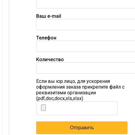
Ваш e-mail
Телефон
Количество
Если вы юр.лицо, для ускорения
оформления заказа прикрепите файл с
реквизитами организации
(pdf,doc,docx,xls,xlsx)