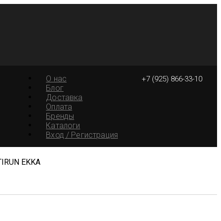
О нас
+7 (925) 866-33-10
Блог
Доставка
Оплата
Бренды
Каталоги
Вход / Регистрация
NTIRUN EKKA