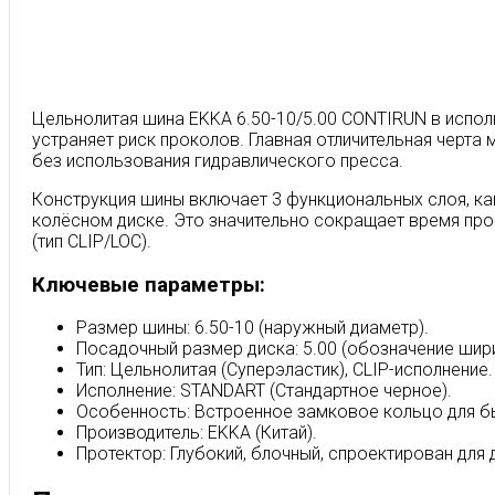
Цельнолитая шина EKKA 6.50-10/5.00 CONTIRUN в исполн
устраняет риск проколов. Главная отличительная черта
без использования гидравлического пресса.
Конструкция шины включает 3 функциональных слоя, ка
колёсном диске. Это значительно сокращает время пр
(тип CLIP/LOC).
Ключевые параметры:
Размер шины: 6.50-10 (наружный диаметр).
Посадочный размер диска: 5.00 (обозначение шири
Тип: Цельнолитая (Суперэластик), CLIP-исполнение.
Исполнение: STANDART (Стандартное черное).
Особенность: Встроенное замковое кольцо для б
Производитель: EKKA (Китай).
Протектор: Глубокий, блочный, спроектирован для