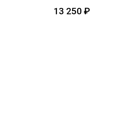
13 250
₽