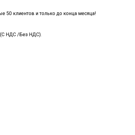
ые 50 клиентов и только до конца месяца!
(С НДС /Без НДС).