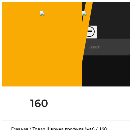
160
Главная
/ Товар Ширина профиля (мм) / 160