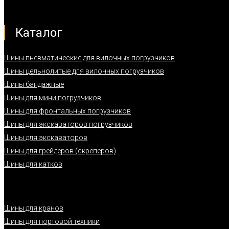
Каталог
Шины пневматические для вилочных погрузчиков
Шины цельнолитые для вилочных погрузчиков
Шины бандажные
Шины для мини погрузчиков
Шины для фронтальных погрузчиков
Шины для экскаваторов погрузчиков
Шины для экскаваторов
Шины для грейдеров (скреперов)
Шины для катков
Шины для кранов
Шины для портовой техники