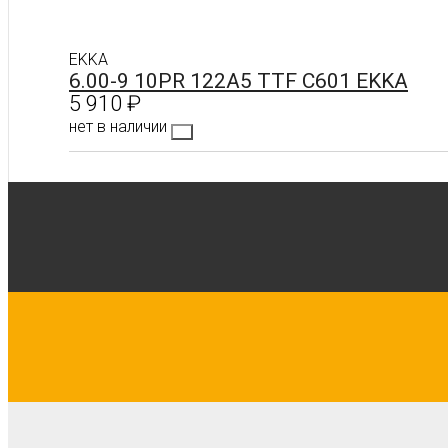
EKKA
6.00-9 10PR 122A5 TTF C601 EKKA
5 910
₽
нет в наличии
Подробнее