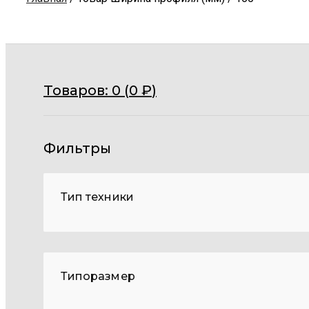
Товаров:
0 (
0
₽
)
Фильтры
Тип техники
Типоразмер