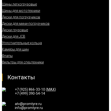
Шины легкогрузовые
Шины для мототехники
Диски для погрузчиков
Диски для мини-погрузчиков
Диски грузовые
Диски для JCB
Уплотнительные кольца
Камеры для шин
Флапы
Фильтры для спецтехники
Контакты
+7 (925) 866-33-10 (
MAX
)
+7 (499) 390-54-14
atv@promtyre.ru
info@promtyre.ru