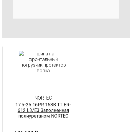
NORTEC
17.5-25 16PR 158B TT ER-
612 L3/E3 Заполненная
полиуретаном NORTEC