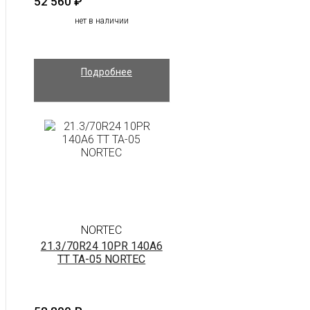
52 560
₽
нет в наличии
Подробнее
NORTEC
21.3/70R24 10PR 140A6
TT TA-05 NORTEC