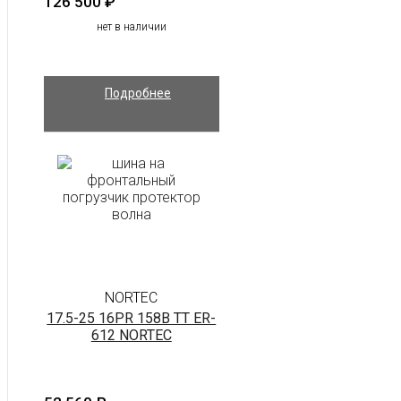
126 500
₽
нет в наличии
Подробнее
NORTEC
17.5-25 16PR 158B TT ER-
612 NORTEC