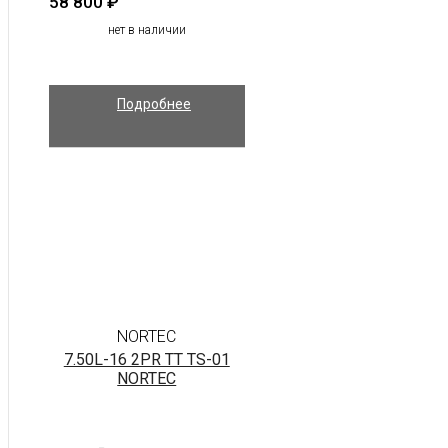
58 800
₽
нет в наличии
Подробнее
NORTEC
7.50L-16 2PR TT TS-01
NORTEC