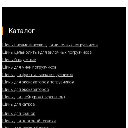
Каталог
Шины пневматические для вилочных погрузчиков
Шины цельнолитые для вилочных погрузчиков
Шины бандажные
Шины для мини погрузчиков
Шины для фронтальных погрузчиков
Шины для экскаваторов погрузчиков
Шины для экскаваторов
Шины для грейдеров (скреперов)
Шины для катков
Шины для кранов
Шины для портовой техники