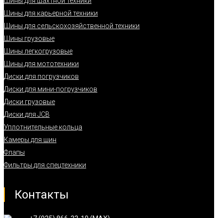
Шины для шахтной техники
Шины для карьерной техники
Шины для сельскохозяйственной техники
Шины грузовые
Шины легкогрузовые
Шины для мототехники
Диски для погрузчиков
Диски для мини-погрузчиков
Диски грузовые
Диски для JCB
Уплотнительные кольца
Камеры для шин
Флапы
Фильтры для спецтехники
Контакты