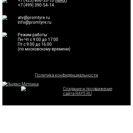
+7 (925) 866-33-10 (
MAX
)
+7 (499) 390-54-14
atv@promtyre.ru
info@promtyre.ru
Режим работы:
Пн-Чт с 9:00 до 17:00
Пт с 9:00 до 16:00
(по московскому времени)
Политика конфиденциальности
Создание и продвижение
сайта RAY5.RU