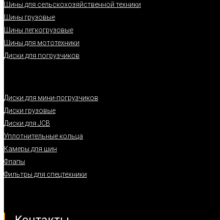
Шины для сельскохозяйственной техники
Шины грузовые
Шины легкогрузовые
Шины для мототехники
Диски для погрузчиков
Диски для мини-погрузчиков
Диски грузовые
Диски для JCB
Уплотнительные кольца
Камеры для шин
Флапы
Фильтры для спецтехники