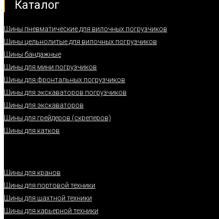
Каталог
Шины пневматические для вилочных погрузчиков
Шины цельнолитые для вилочных погрузчиков
Шины бандажные
Шины для мини погрузчиков
Шины для фронтальных погрузчиков
Шины для экскаваторов погрузчиков
Шины для экскаваторов
Шины для грейдеров (скреперов)
Шины для катков
Шины для кранов
Шины для портовой техники
Шины для шахтной техники
Шины для карьерной техники