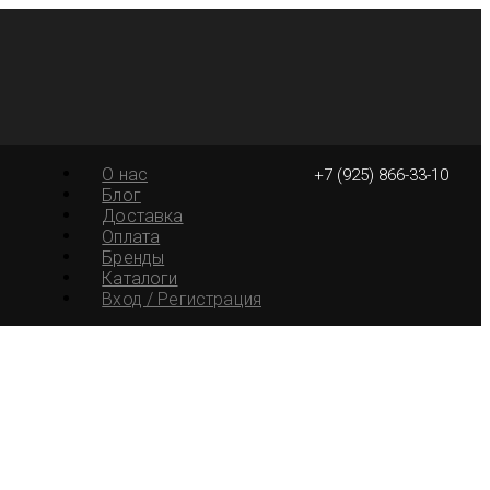
О нас
+7 (925) 866-33-10
Блог
Доставка
Оплата
Бренды
Каталоги
Вход / Регистрация