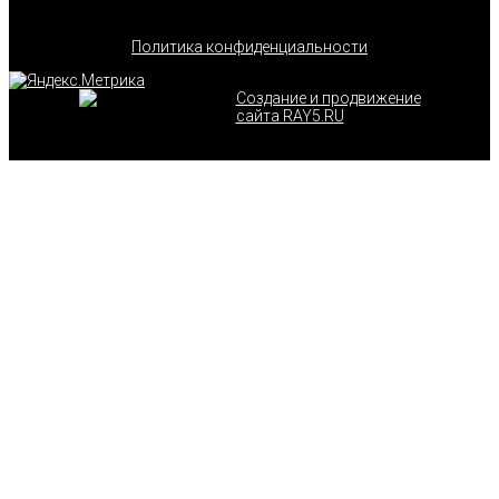
Политика конфиденциальности
Создание и продвижение
сайта RAY5.RU