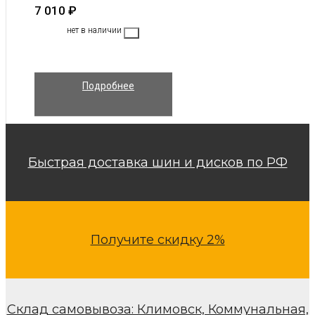
7 010
₽
нет в наличии
Подробнее
Быстрая доставка шин и дисков по РФ
Получите скидку 2%
Склад самовывоза: Климовск, Коммунальная,