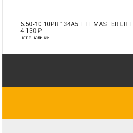
6.50-10 10PR 134A5 TTF MASTER LI
4 130
₽
нет в наличии
Подробнее