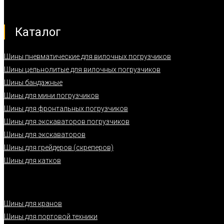
Каталог
Шины пневматические для вилочных погрузчиков
Шины цельнолитые для вилочных погрузчиков
Шины бандажные
Шины для мини погрузчиков
Шины для фронтальных погрузчиков
Шины для экскаваторов погрузчиков
Шины для экскаваторов
Шины для грейдеров (скреперов)
Шины для катков
Шины для кранов
Шины для портовой техники