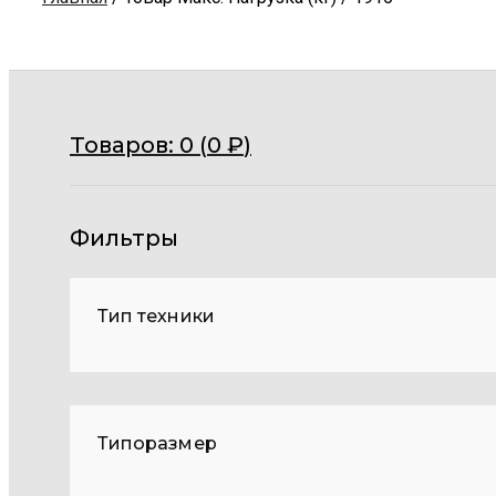
Товаров:
0 (
0
₽
)
Фильтры
Тип техники
Типоразмер