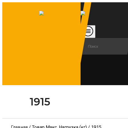
1915
Главная
/ Товар Макс. Нагрузка (кг) / 1915