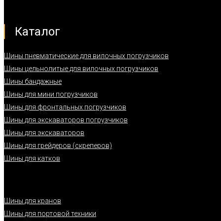
Каталог
Шины пневматические для вилочных погрузчиков
Шины цельнолитые для вилочных погрузчиков
Шины бандажные
Шины для мини погрузчиков
Шины для фронтальных погрузчиков
Шины для экскаваторов погрузчиков
Шины для экскаваторов
Шины для грейдеров (скреперов)
Шины для катков
Шины для кранов
Шины для портовой техники