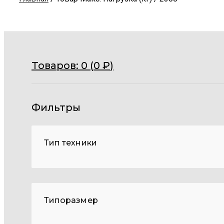
Товаров:
0 (
0
₽
)
Фильтры
Тип техники
Типоразмер