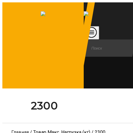
2300
Главная
/ Товар Макс. Нагрузка (кг) / 2300