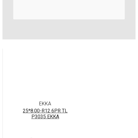
EKKA
25*8.00-R12 6PR TL
P3035 EKKA