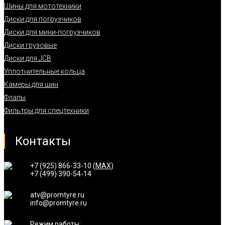
Шины для мототехники
Диски для погрузчиков
Диски для мини-погрузчиков
Диски грузовые
Диски для JCB
Уплотнительные кольца
Камеры для шин
Флапы
Фильтры для спецтехники
Контакты
+7 (925) 866-33-10 (
MAX
)
+7 (499) 390-54-14
atv@promtyre.ru
info@promtyre.ru
Режим работы: