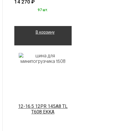
14 270
₽
97 шт.
В корзину
12-16.5 12PR 145A8 TL
T608 EKKA