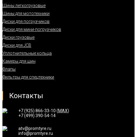
Шины легкогрузовые
Шины для мототехники
Диски для погрузчиков
Диски для мини-погрузчиков
Диски грузовые
Диски для JCB
Уплотнительные кольца
Камеры для шин
Флапы
Фильтры для спецтехники
Контакты
+7 (925) 866-33-10 (
MAX
)
+7 (499) 390-54-14
atv@promtyre.ru
info@promtyre.ru