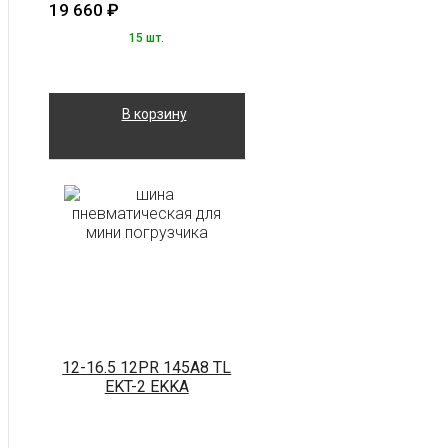
19 660
₽
15 шт.
В корзину
12-16.5 12PR 145A8 TL
EKT-2 EKKA