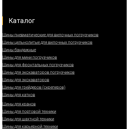
Каталог
Шины пневматические для вилочных погрузчиков
Шины цельнолитые для вилочных погрузчиков
Шины бандажные
Шины для мини погрузчиков
Шины для фронтальных погрузчиков
Шины для экскаваторов погрузчиков
Шины для экскаваторов
Шины для грейдеров (скреперов)
Шины для катков
Шины для кранов
Шины для портовой техники
Шины для шахтной техники
Шины для карьерной техники