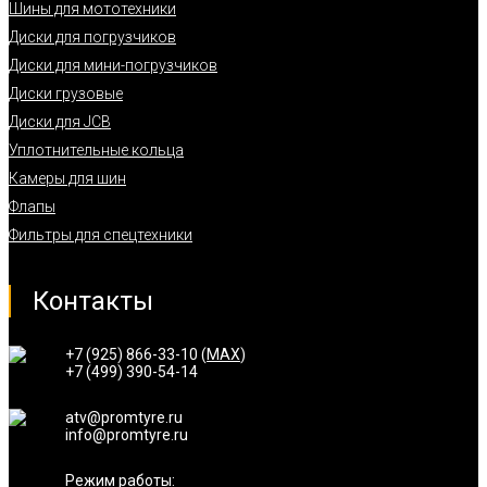
Шины для мототехники
Диски для погрузчиков
Диски для мини-погрузчиков
Диски грузовые
Диски для JCB
Уплотнительные кольца
Камеры для шин
Флапы
Фильтры для спецтехники
Контакты
+7 (925) 866-33-10 (
MAX
)
+7 (499) 390-54-14
atv@promtyre.ru
info@promtyre.ru
Режим работы: