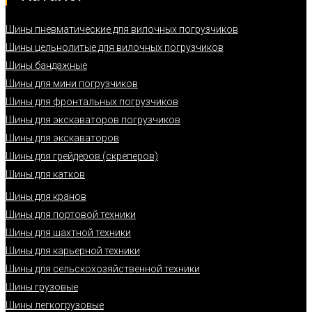
Шины пневматические для вилочных погрузчиков
Шины цельнолитые для вилочных погрузчиков
Шины бандажные
Шины для мини погрузчиков
Шины для фронтальных погрузчиков
Шины для экскаваторов погрузчиков
Шины для экскаваторов
Шины для грейдеров (скреперов)
Шины для катков
Шины для кранов
Шины для портовой техники
Шины для шахтной техники
Шины для карьерной техники
Шины для сельскохозяйственной техники
Шины грузовые
Шины легкогрузовые