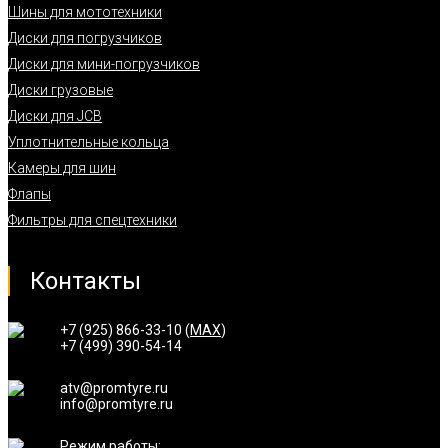
Шины для мототехники
Диски для погрузчиков
Диски для мини-погрузчиков
Диски грузовые
Диски для JCB
Уплотнительные кольца
Камеры для шин
Флапы
Фильтры для спецтехники
Контакты
+7 (925) 866-33-10 (
MAX
)
+7 (499) 390-54-14
atv@promtyre.ru
info@promtyre.ru
Режим работы: