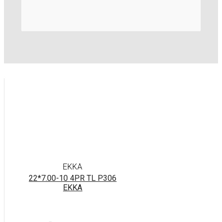
EKKA
22*7.00-10 4PR TL P306
EKKA