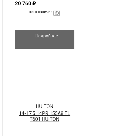
20 760
₽
нет в наличии
Подробнее
HUITON
14-17.5 14PR 155A8 TL
T601 HUITON