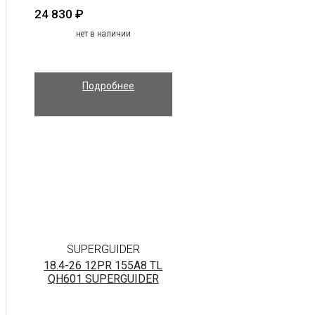
24 830
₽
нет в наличии
Подробнее
SUPERGUIDER
18.4-26 12PR 155A8 TL
QH601 SUPERGUIDER