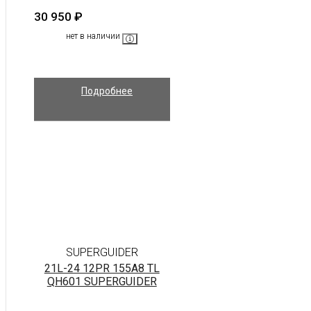
30 950
₽
нет в наличии
Подробнее
SUPERGUIDER
21L-24 12PR 155A8 TL
QH601 SUPERGUIDER