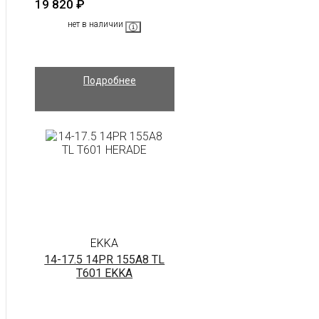
19 820
₽
нет в наличии
Подробнее
EKKA
14-17.5 14PR 155A8 TL
T601 EKKA