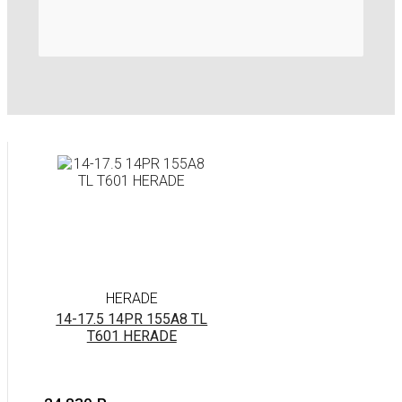
HERADE
14-17.5 14PR 155A8 TL
T601 HERADE