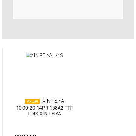
XIN FEIYA
Акция
10.00-20 14PR 158A2 TTF
L-4S XIN FEIYA