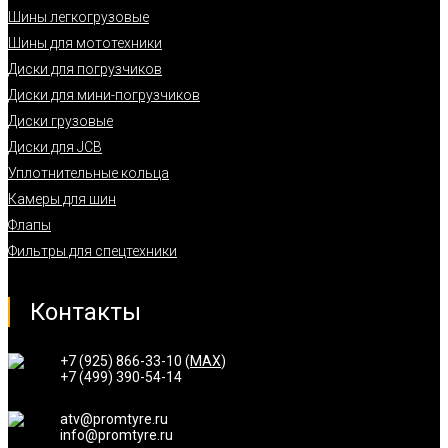
Шины легкогрузовые
Шины для мототехники
Диски для погрузчиков
Диски для мини-погрузчиков
Диски грузовые
Диски для JCB
Уплотнительные кольца
Камеры для шин
Флапы
Фильтры для спецтехники
Контакты
+7 (925) 866-33-10 (
MAX
)
+7 (499) 390-54-14
atv@promtyre.ru
info@promtyre.ru