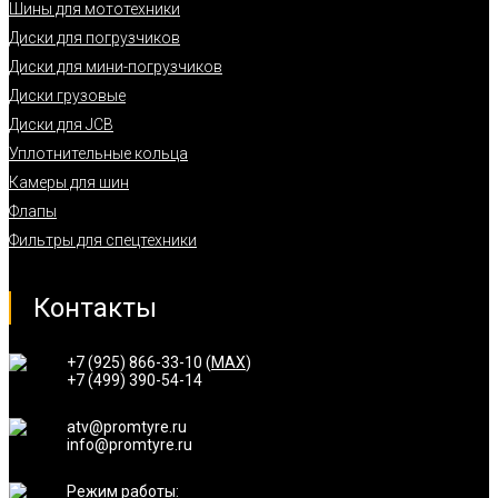
Шины для мототехники
Диски для погрузчиков
Диски для мини-погрузчиков
Диски грузовые
Диски для JCB
Уплотнительные кольца
Камеры для шин
Флапы
Фильтры для спецтехники
Контакты
+7 (925) 866-33-10 (
MAX
)
+7 (499) 390-54-14
atv@promtyre.ru
info@promtyre.ru
Режим работы: