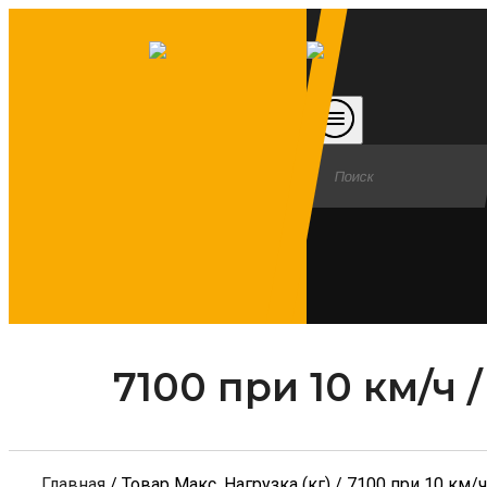
7100 при 10 км/ч 
Главная
/ Товар Макс. Нагрузка (кг) / 7100 при 10 км/ч