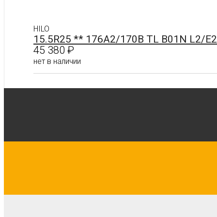
HILO
15.5R25 ** 176A2/170B TL B01N L2/E2
45 380
₽
нет в наличии
Подробнее