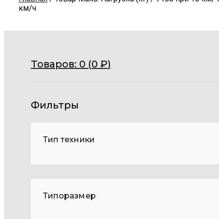
км/ч
Товаров:
0 (
0
₽
)
Фильтры
Тип техники
Типоразмер