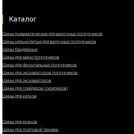
Каталог
Шины пневматические для вилочных погрузчиков
Шины цельнолитые для вилочных погрузчиков
Шины бандажные
Шины для мини погрузчиков
Шины для фронтальных погрузчиков
Шины для экскаваторов погрузчиков
Шины для экскаваторов
Шины для грейдеров (скреперов)
Шины для катков
Шины для кранов
Шины для портовой техники