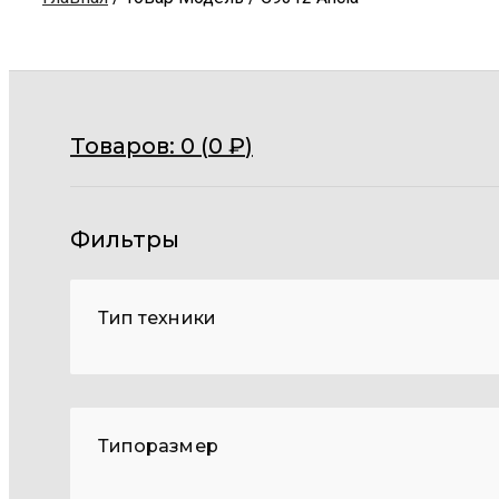
Товаров:
0 (
0
₽
)
Фильтры
Тип техники
Типоразмер