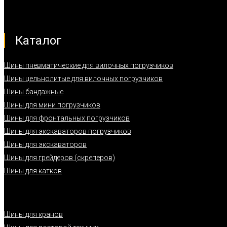
Каталог
Шины пневматические для вилочных погрузчиков
Шины цельнолитые для вилочных погрузчиков
Шины бандажные
Шины для мини погрузчиков
Шины для фронтальных погрузчиков
Шины для экскаваторов погрузчиков
Шины для экскаваторов
Шины для грейдеров (скреперов)
Шины для катков
Шины для кранов