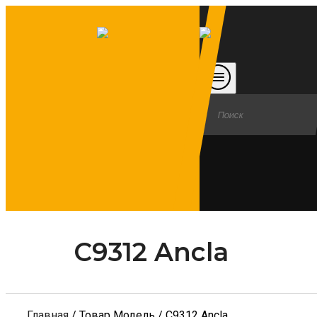
C9312 Ancla
Главная
/ Товар Модель / C9312 Ancla