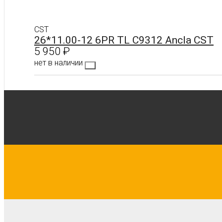
CST
26*11.00-12 6PR TL C9312 Ancla CST
5 950
₽
нет в наличии
Подробнее