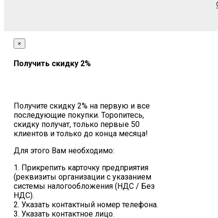
×
Получить скидку 2%
Получите скидку 2% на первую и все
последующие покупки. Торопитесь,
скидку получат, только первые 50
клиентов и только до конца месяца!
Для этого Вам необходимо:
1. Прикрепить карточку предприятия
(реквизиты организации с указанием
системы налогообложения (НДС / Без
НДС).
2. Указать контактный номер телефона.
3. Указать контактное лицо.