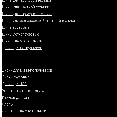
Шины для портовой техники
Шины для шахтной техники
Шины для карьерной техники
Шины для сельскохозяйственной техники
Шины грузовые
Шины легкогрузовые
Шины для мототехники
Диски для погрузчиков
Диски для мини-погрузчиков
Диски грузовые
Диски для JCB
Уплотнительные кольца
Камеры для шин
Флапы
Фильтры для спецтехники