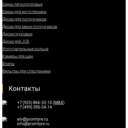
Шины легкогрузовые
Шины для мототехники
Диски для погрузчиков
Диски для мини-погрузчиков
Диски грузовые
Диски для JCB
Уплотнительные кольца
Камеры для шин
Флапы
Фильтры для спецтехники
Контакты
+7 (925) 866-33-10 (
MAX
)
+7 (499) 390-54-14
atv@promtyre.ru
info@promtyre.ru