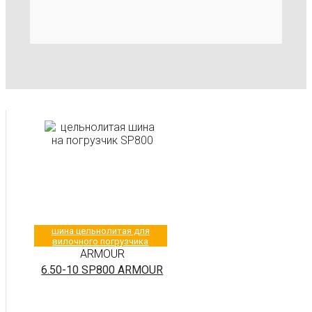
шина цельнолитая для
вилочного погрузчика
ARMOUR
6.50-10 SP800 ARMOUR