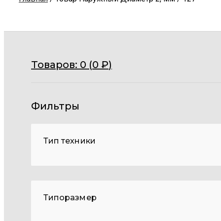
Товаров:
0 (
0
₽
)
Фильтры
Тип техники
Типоразмер