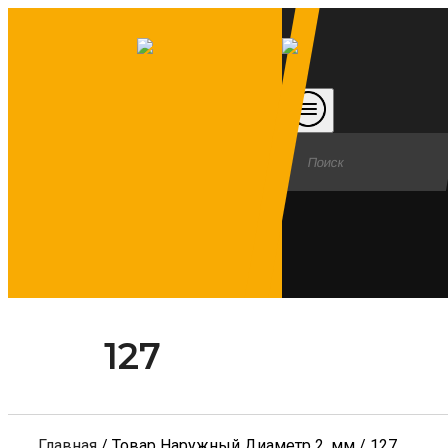
127
Главная
/ Товар Наружный Диаметр 2, мм / 127