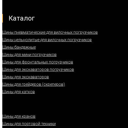
Каталог
Шины пневматические для вилочных погрузчиков
Шины цельнолитые для вилочных погрузчиков
Шины бандажные
Шины для мини погрузчиков
Шины для фронтальных погрузчиков
Шины для экскаваторов погрузчиков
Шины для экскаваторов
Шины для грейдеров (скреперов)
Шины для катков
Шины для кранов
Шины для портовой техники