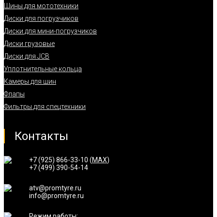
Шины для мототехники
Диски для погрузчиков
Диски для мини-погрузчиков
Диски грузовые
Диски для JCB
Уплотнительные кольца
Камеры для шин
Флапы
Фильтры для спецтехники
Контакты
+7 (925) 866-33-10 (
MAX
)
+7 (499) 390-54-14
atv@promtyre.ru
info@promtyre.ru
Режим работы: