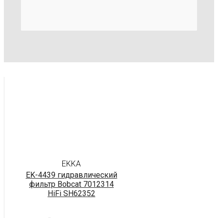
EKKA
EK-4439 гидравлический
фильтр Bobcat 7012314
HiFi SH62352