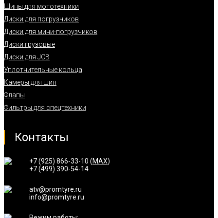
Шины для мототехники
Диски для погрузчиков
Диски для мини-погрузчиков
Диски грузовые
Диски для JCB
Уплотнительные кольца
Камеры для шин
Флапы
Фильтры для спецтехники
Контакты
+7 (925) 866-33-10 (
MAX
)
+7 (499) 390-54-14
atv@promtyre.ru
info@promtyre.ru
Режим работы: