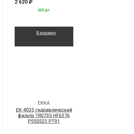
2 620
₽
203 шт.
В корзину
EKKA
EK-4035 гидравлический
фильтр 1R0735 HF6376
P550523 PT91