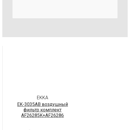
EKKA
EK-3035AB воздушный
фильтр комплект
AF26285K+AF26286