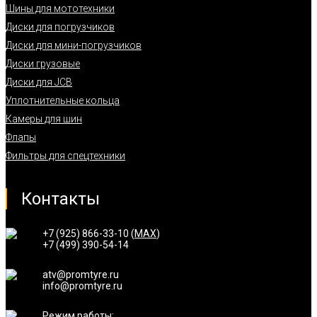
Шины для мототехники
Диски для погрузчиков
Диски для мини-погрузчиков
Диски грузовые
Диски для JCB
Уплотнительные кольца
Камеры для шин
Флапы
Фильтры для спецтехники
Контакты
+7 (925) 866-33-10 (
MAX
)
+7 (499) 390-54-14
atv@promtyre.ru
info@promtyre.ru
Режим работы: