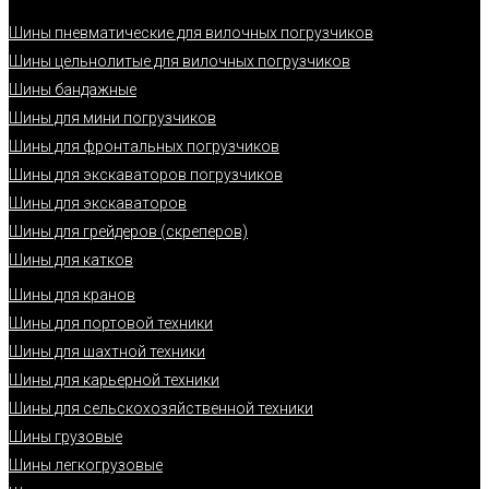
Шины пневматические для вилочных погрузчиков
Шины цельнолитые для вилочных погрузчиков
Шины бандажные
Шины для мини погрузчиков
Шины для фронтальных погрузчиков
Шины для экскаваторов погрузчиков
Шины для экскаваторов
Шины для грейдеров (скреперов)
Шины для катков
Шины для кранов
Шины для портовой техники
Шины для шахтной техники
Шины для карьерной техники
Шины для сельскохозяйственной техники
Шины грузовые
Шины легкогрузовые