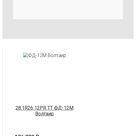
28.1R26 12PR TT ФД-12М
Волтаир