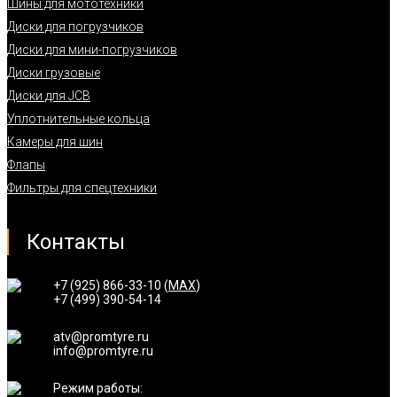
Шины для мототехники
Диски для погрузчиков
Диски для мини-погрузчиков
Диски грузовые
Диски для JCB
Уплотнительные кольца
Камеры для шин
Флапы
Фильтры для спецтехники
Контакты
+7 (925) 866-33-10 (
MAX
)
+7 (499) 390-54-14
atv@promtyre.ru
info@promtyre.ru
Режим работы: