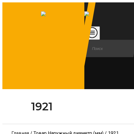
1921
Главная
/ Товар Наружный диаметр (мм) / 1921