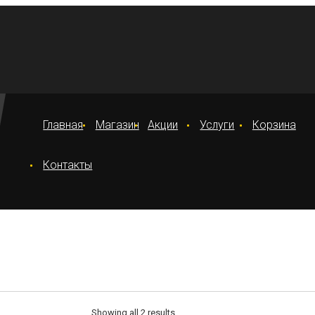
Главная
Магазин
Акции
Услуги
Корзина
Контакты
Showing all 2 results