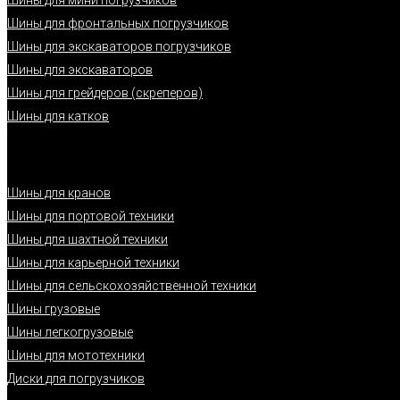
Шины для фронтальных погрузчиков
Шины для экскаваторов погрузчиков
Шины для экскаваторов
Шины для грейдеров (скреперов)
Шины для катков
Шины для кранов
Шины для портовой техники
Шины для шахтной техники
Шины для карьерной техники
Шины для сельскохозяйственной техники
Шины грузовые
Шины легкогрузовые
Шины для мототехники
Диски для погрузчиков