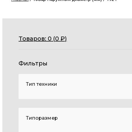
Товаров:
0 (
0
₽
)
Фильтры
Тип техники
Типоразмер