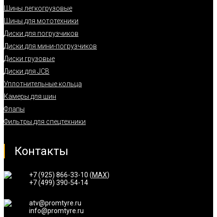
Шины легкогрузовые
Шины для мототехники
Диски для погрузчиков
Диски для мини-погрузчиков
Диски грузовые
Диски для JCB
Уплотнительные кольца
Камеры для шин
Флапы
Фильтры для спецтехники
Контакты
+7 (925) 866-33-10 (
MAX
)
+7 (499) 390-54-14
atv@promtyre.ru
info@promtyre.ru