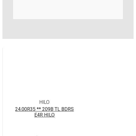
HILO
24.00R35 ** 209B TL BDRS
E4R HILO