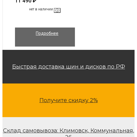
11 490
₽
нет в наличии
Подробнее
Быстрая доставка шин и дисков по РФ
Получите скидку 2%
Склад самовывоза: Климовск, Коммунальная,