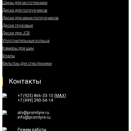
Шины для мототехники
Диски для погрузчиков
Диски для мини-погрузчиков
Диски грузовые
Диски для JCB
Уплотнительные кольца
Камеры для шин
Флапы
Фильтры для спецтехники
Контакты
+7 (925) 866-33-10 (
MAX
)
+7 (499) 390-54-14
atv@promtyre.ru
info@promtyre.ru
Режим работы: