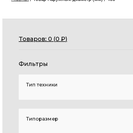
Товаров:
0 (
0
₽
)
Фильтры
Тип техники
Типоразмер