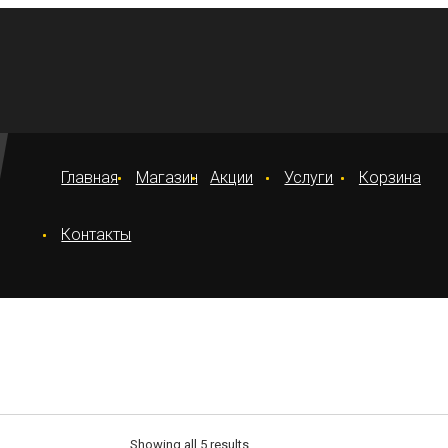
Главная
Магазин
Акции
Услуги
Корзина
Контакты
Showing all 5 results