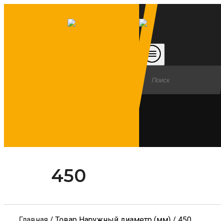
450
Главная
/ Товар Наружный диаметр (мм) / 450