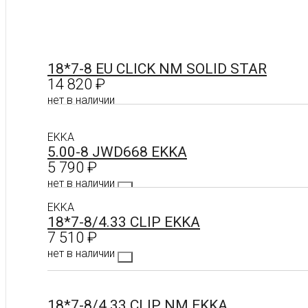
18*7-8 EU CLICK NM SOLID STAR
14 820
₽
нет в наличии
EKKA
Подробнее
5.00-8 JWD668 EKKA
5 790
₽
нет в наличии
EKKA
18*7-8/4.33 CLIP EKKA
Подробнее
7 510
₽
нет в наличии
18*7-8/4.33 CLIP NM EKKA
Подробнее