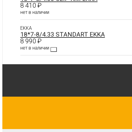
8 410
₽
нет в наличии
EKKA
Подробнее
18*7-8/4.33 STANDART EKKA
8 990
₽
нет в наличии
Подробнее