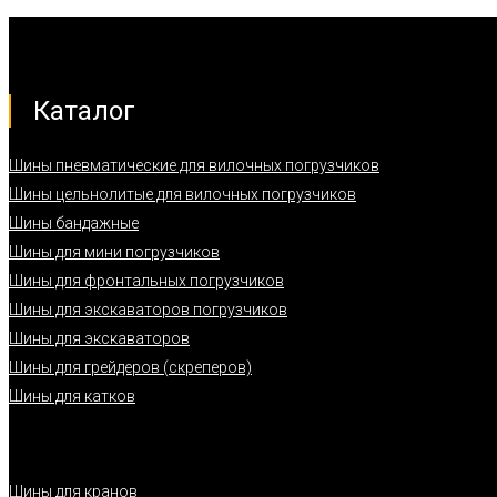
Каталог
Шины пневматические для вилочных погрузчиков
Шины цельнолитые для вилочных погрузчиков
Шины бандажные
Шины для мини погрузчиков
Шины для фронтальных погрузчиков
Шины для экскаваторов погрузчиков
Шины для экскаваторов
Шины для грейдеров (скреперов)
Шины для катков
Шины для кранов