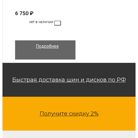
6 750
₽
нет в наличии
Подробнее
Быстрая доставка шин и дисков по РФ
Получите скидку 2%