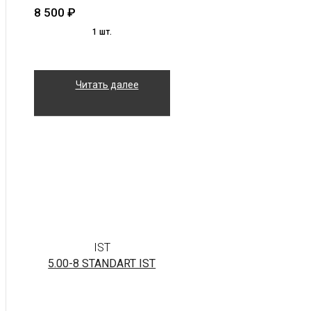
8 500
₽
1 шт.
Читать далее
IST
5.00-8 STANDART IST