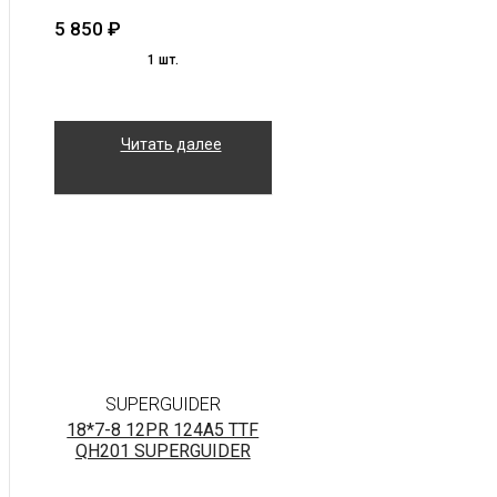
5 850
₽
1 шт.
Читать далее
SUPERGUIDER
18*7-8 12PR 124A5 TTF
QH201 SUPERGUIDER