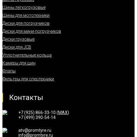
Шины легкогрузовые
Шины для мототехники
Диски для погрузчиков
Диски для мини-погрузчиков
Диски грузовые
Диски для JCB
Уплотнительные кольца
Камеры для шин
Флапы
Фильтры для спецтехники
Контакты
+7 (925) 866-33-10 (
MAX
)
+7 (499) 390-54-14
atv@promtyre.ru
info@promtyre.ru