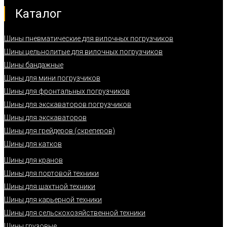
Каталог
Шины пневматические для вилочных погрузчиков
Шины цельнолитые для вилочных погрузчиков
Шины бандажные
Шины для мини погрузчиков
Шины для фронтальных погрузчиков
Шины для экскаваторов погрузчиков
Шины для экскаваторов
Шины для грейдеров (скреперов)
Шины для катков
Шины для кранов
Шины для портовой техники
Шины для шахтной техники
Шины для карьерной техники
Шины для сельскохозяйственной техники
Шины грузовые