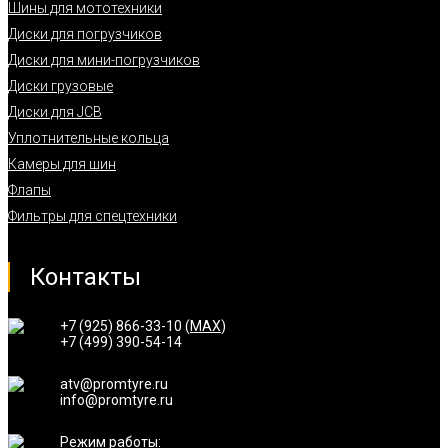
Шины для мототехники
Диски для погрузчиков
Диски для мини-погрузчиков
Диски грузовые
Диски для JCB
Уплотнительные кольца
Камеры для шин
Флапы
Фильтры для спецтехники
Контакты
+7 (925) 866-33-10 (
MAX
)
+7 (499) 390-54-14
atv@promtyre.ru
info@promtyre.ru
Режим работы: