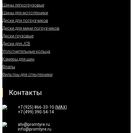
Шины легкогрузовые
Шины для мототехники
Диски для погрузчиков
Диски для мини-погрузчиков
Диски грузовые
Диски для JCB
Уплотнительные кольца
Камеры для шин
Флапы
Фильтры для спецтехники
Контакты
+7 (925) 866-33-10 (
MAX
)
+7 (499) 390-54-14
atv@promtyre.ru
info@promtyre.ru