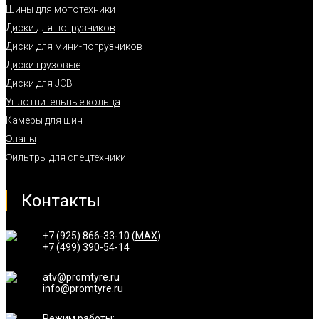
Шины для мототехники
Диски для погрузчиков
Диски для мини-погрузчиков
Диски грузовые
Диски для JCB
Уплотнительные кольца
Камеры для шин
Флапы
Фильтры для спецтехники
Контакты
+7 (925) 866-33-10 (
MAX
)
+7 (499) 390-54-14
atv@promtyre.ru
info@promtyre.ru
Режим работы: