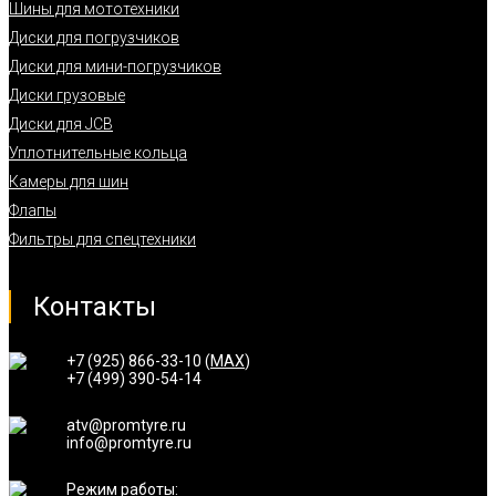
Шины для мототехники
Диски для погрузчиков
Диски для мини-погрузчиков
Диски грузовые
Диски для JCB
Уплотнительные кольца
Камеры для шин
Флапы
Фильтры для спецтехники
Контакты
+7 (925) 866-33-10 (
MAX
)
+7 (499) 390-54-14
atv@promtyre.ru
info@promtyre.ru
Режим работы: