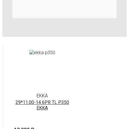
EKKA
29*11.00-14 6PR TL P350
EKKA