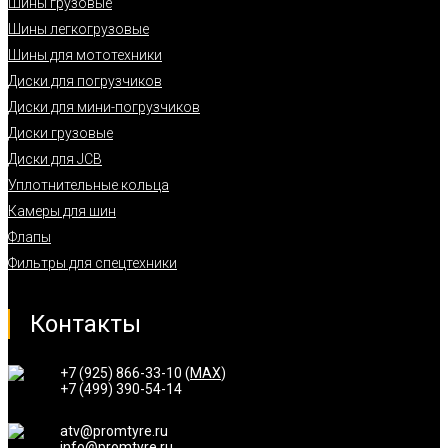
Шины грузовые
Шины легкогрузовые
Шины для мототехники
Диски для погрузчиков
Диски для мини-погрузчиков
Диски грузовые
Диски для JCB
Уплотнительные кольца
Камеры для шин
Флапы
Фильтры для спецтехники
Контакты
+7 (925) 866-33-10 (
MAX
)
+7 (499) 390-54-14
atv@promtyre.ru
info@promtyre.ru