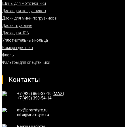
Шины для мототехники
Диски для погрузчиков
Диски для мини-погрузчиков
Диски грузовые
Диски для JCB
Уплотнительные кольца
Камеры для шин
Флапы
Фильтры для спецтехники
Контакты
+7 (925) 866-33-10 (
MAX
)
+7 (499) 390-54-14
atv@promtyre.ru
info@promtyre.ru
Режим работы: