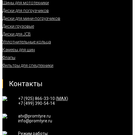
Шины для мототехники
Диски для погрузчиков
Диски для мини-погрузчиков
Диски грузовые
Диски для JCB
Уплотнительные кольца
Камеры для шин
Флапы
Фильтры для спецтехники
Контакты
+7 (925) 866-33-10 (
MAX
)
+7 (499) 390-54-14
atv@promtyre.ru
info@promtyre.ru
Режим работы: