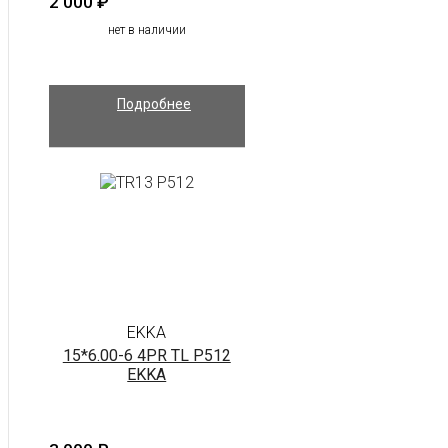
2 000
₽
нет в наличии
Подробнее
EKKA
15*6.00-6 4PR TL P512
EKKA