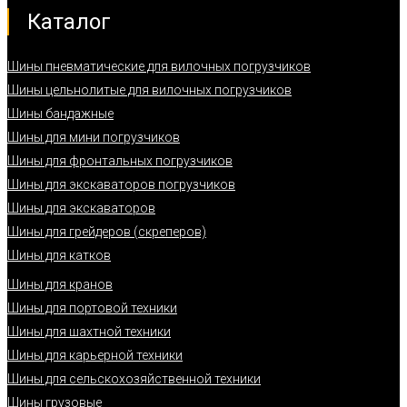
Каталог
Шины пневматические для вилочных погрузчиков
Шины цельнолитые для вилочных погрузчиков
Шины бандажные
Шины для мини погрузчиков
Шины для фронтальных погрузчиков
Шины для экскаваторов погрузчиков
Шины для экскаваторов
Шины для грейдеров (скреперов)
Шины для катков
Шины для кранов
Шины для портовой техники
Шины для шахтной техники
Шины для карьерной техники
Шины для сельскохозяйственной техники
Шины грузовые