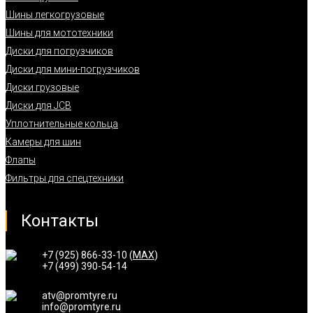
Шины легкогрузовые
Шины для мототехники
Диски для погрузчиков
Диски для мини-погрузчиков
Диски грузовые
Диски для JCB
Уплотнительные кольца
Камеры для шин
Флапы
Фильтры для спецтехники
Контакты
+7 (925) 866-33-10 (
MAX
)
+7 (499) 390-54-14
atv@promtyre.ru
info@promtyre.ru