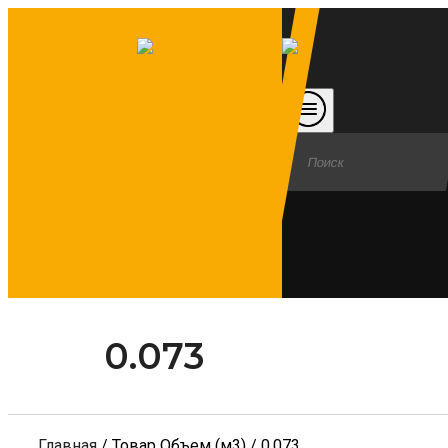
0.073
Главная
/ Товар Объем (м3) / 0.073