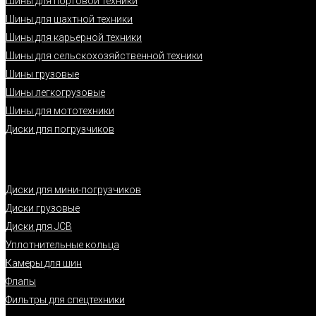
Шины для портовой техники
Шины для шахтной техники
Шины для карьерной техники
Шины для сельскохозяйственной техники
Шины грузовые
Шины легкогрузовые
Шины для мототехники
Диски для погрузчиков
Диски для мини-погрузчиков
Диски грузовые
Диски для JCB
Уплотнительные кольца
Камеры для шин
Флапы
Фильтры для спецтехники