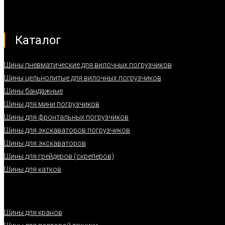
Каталог
Шины пневматические для вилочных погрузчиков
Шины цельнолитые для вилочных погрузчиков
Шины бандажные
Шины для мини погрузчиков
Шины для фронтальных погрузчиков
Шины для экскаваторов погрузчиков
Шины для экскаваторов
Шины для грейдеров (скреперов)
Шины для катков
Шины для кранов