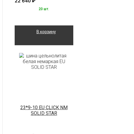
22 640
₽
20 шт.
В корзину
23*9-10 EU CLICK NM
SOLID STAR