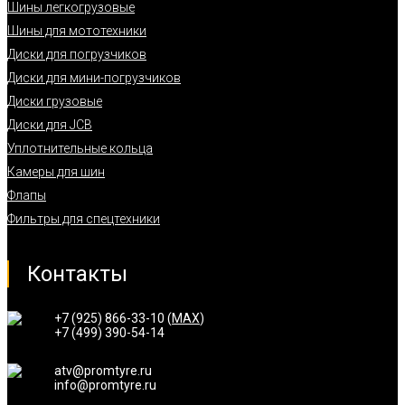
Шины легкогрузовые
Шины для мототехники
Диски для погрузчиков
Диски для мини-погрузчиков
Диски грузовые
Диски для JCB
Уплотнительные кольца
Камеры для шин
Флапы
Фильтры для спецтехники
Контакты
+7 (925) 866-33-10 (
MAX
)
+7 (499) 390-54-14
atv@promtyre.ru
info@promtyre.ru