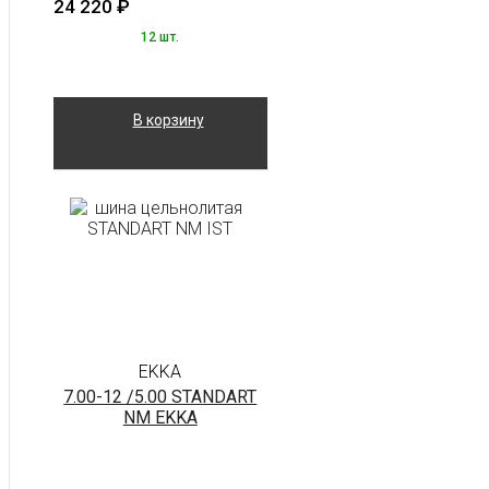
24 220
₽
12 шт.
В корзину
EKKA
7.00-12 /5.00 STANDART
NM EKKA