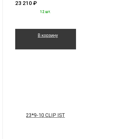
23 210
₽
12 шт.
В корзину
23*9-10 CLIP IST