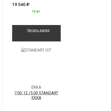
19 540
₽
10 шт.
Читать далее
EKKA
7.00-12 /5.00 STANDART
EKKA